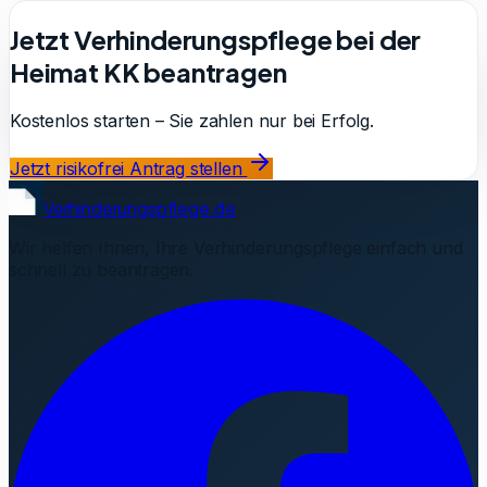
Jetzt Verhinderungspflege bei der
Heimat KK beantragen
Kostenlos starten – Sie zahlen nur bei Erfolg.
Jetzt risikofrei Antrag stellen
Verhinderungspflege.de
Wir helfen Ihnen, Ihre Verhinderungspflege einfach und
schnell zu beantragen.