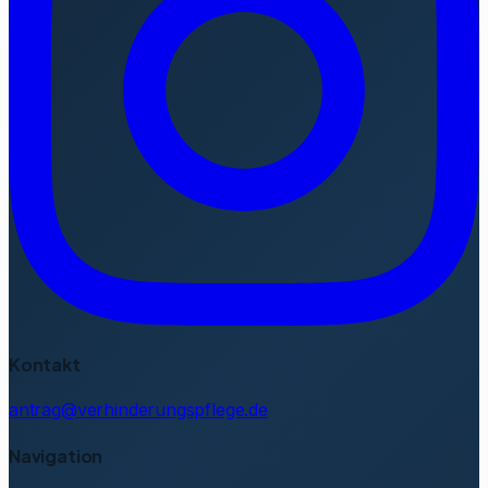
Kontakt
antrag@verhinderungspflege.de
Navigation