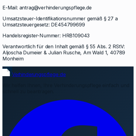
E-Mail: antrag@verhinderungspflege.de
Umsatzsteuer-Identifikationsnummer gemäß § 27 a
Umsatzsteuergesetz: DE454799699
Handelsregister-Nummer: HRB109043
Verantwortlich für den Inhalt gemäß § 55 Abs. 2 RStV:
Aljoscha Dumeier & Julian Rusche, Am Wald 1, 40789
Monheim
Verhinderungspflege.de
Wir helfen Ihnen, Ihre Verhinderungspflege einfach und
schnell zu beantragen.