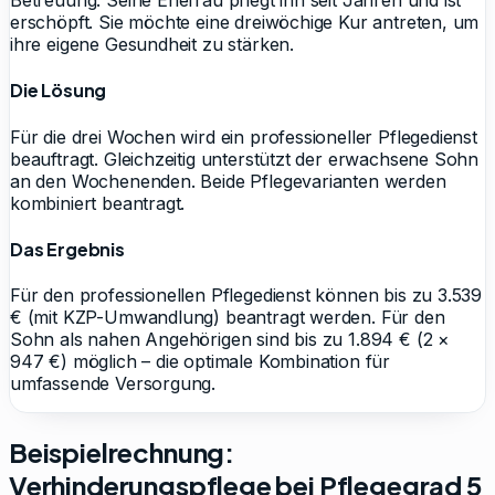
Betreuung. Seine Ehefrau pflegt ihn seit Jahren und ist
erschöpft. Sie möchte eine dreiwöchige Kur antreten, um
ihre eigene Gesundheit zu stärken.
Die Lösung
Für die drei Wochen wird ein professioneller Pflegedienst
beauftragt. Gleichzeitig unterstützt der erwachsene Sohn
an den Wochenenden. Beide Pflegevarianten werden
kombiniert beantragt.
Das Ergebnis
Für den professionellen Pflegedienst können bis zu 3.539
€ (mit KZP-Umwandlung) beantragt werden. Für den
Sohn als nahen Angehörigen sind bis zu 1.894 € (2 ×
947 €) möglich – die optimale Kombination für
umfassende Versorgung.
Beispielrechnung:
Verhinderungspflege bei Pflegegrad
5