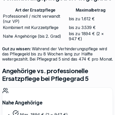
Art der Ersatzpflege
Maximalbetrag
Professionell / nicht verwandt
bis zu 1.612 €
(nur VP)
Kombiniert mit Kurzzeitpflege
bis zu 3.539 €
bis zu
1894
€
(2 ×
Nahe Angehörige (bis 2. Grad)
947
€)
Gut zu wissen:
Während der Verhinderungspflege wird
das Pflegegeld bis zu 8 Wochen lang zur Hälfte
weitergezahlt. Bei Pflegegrad
5
sind das
474
€ pro Monat.
Angehörige vs. professionelle
Ersatzpflege bei Pflegegrad
5
Nahe Angehörige
Max.
1894
€ (2 ×
947
€)