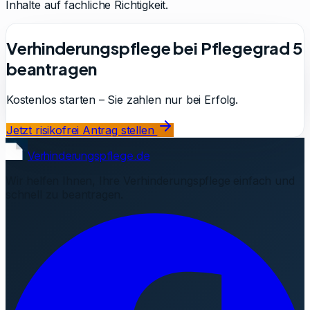
Inhalte auf fachliche Richtigkeit.
Verhinderungspflege bei Pflegegrad 5
beantragen
Kostenlos starten – Sie zahlen nur bei Erfolg.
Jetzt risikofrei Antrag stellen
Verhinderungspflege.de
Wir helfen Ihnen, Ihre Verhinderungspflege einfach und
schnell zu beantragen.