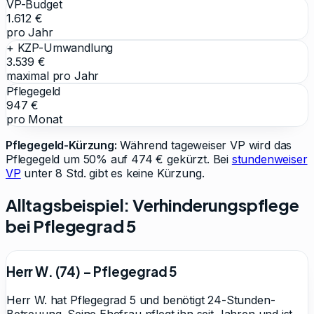
VP-Budget
1.612 €
pro Jahr
+ KZP-Umwandlung
3.539 €
maximal pro Jahr
Pflegegeld
947 €
pro Monat
Pflegegeld-Kürzung:
Während tageweiser VP wird das
Pflegegeld um 50% auf
474
€ gekürzt. Bei
stundenweiser
VP
unter 8 Std. gibt es keine Kürzung.
Alltagsbeispiel: Verhinderungspflege
bei Pflegegrad
5
Herr W. (74)
– Pflegegrad
5
Herr W. hat Pflegegrad 5 und benötigt 24-Stunden-