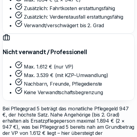
Zusätzlich: Fahrtkosten erstattungsfähig
Zusätzlich: Verdienstausfall erstattungsfähig
Verwandt/verschwägert bis 2. Grad
Nicht verwandt / Professionell
Max. 1.612 € (nur VP)
Max. 3.539 € (mit KZP-Umwandlung)
Nachbarn, Freunde, Pflegedienste
Keine Verwandtschaftsbegrenzung
Bei Pflegegrad 5 beträgt das monatliche Pflegegeld 947
€, der höchste Satz. Nahe Angehörige (bis 2. Grad)
erhalten als Ersatzpflegeperson maximal 1.894 € (2 ×
947 €), was bei Pflegegrad 5 bereits nah am Grundbetrag
der VP von 1.612 € liegt – hier übersteigt der