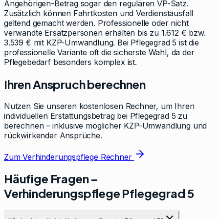
Angehörigen-Betrag sogar den regulären VP-Satz.
Zusätzlich können Fahrtkosten und Verdienstausfall
geltend gemacht werden. Professionelle oder nicht
verwandte Ersatzpersonen erhalten bis zu 1.612 € bzw.
3.539 € mit KZP-Umwandlung. Bei Pflegegrad 5 ist die
professionelle Variante oft die sicherste Wahl, da der
Pflegebedarf besonders komplex ist.
Ihren Anspruch berechnen
Nutzen Sie unseren kostenlosen Rechner, um Ihren
individuellen Erstattungsbetrag bei Pflegegrad
5
zu
berechnen – inklusive möglicher KZP-Umwandlung und
rückwirkender Ansprüche.
Zum Verhinderungspflege Rechner
Häufige Fragen –
Verhinderungspflege Pflegegrad
5