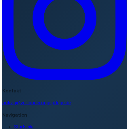
Kontakt
antrag@verhinderungspflege.de
Navigation
Startseite