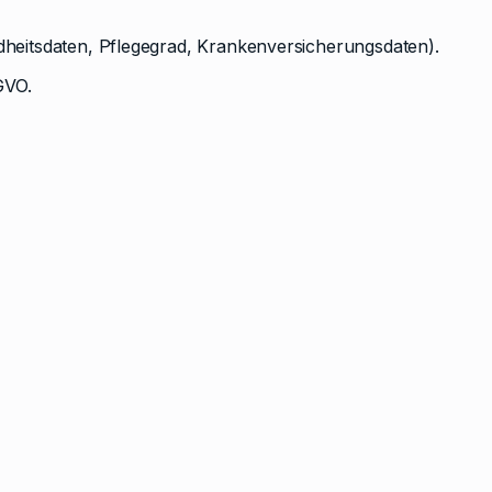
eitsdaten, Pflegegrad, Krankenversicherungsdaten).
GVO.