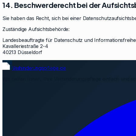
14. Beschwerderecht bei der Aufsicht
Sie haben das Recht, sich bei einer Datenschutzaufsichts
Zuständige Aufsichtsbehörde:
Landesbeauftragte für Datenschutz und Informationsfreihe
Kavalleriestraße 2-4
40213 Düsseldorf
Verhinderungspflege.de
Wir helfen Ihnen, Ihre Verhinderungspflege einfach und sc