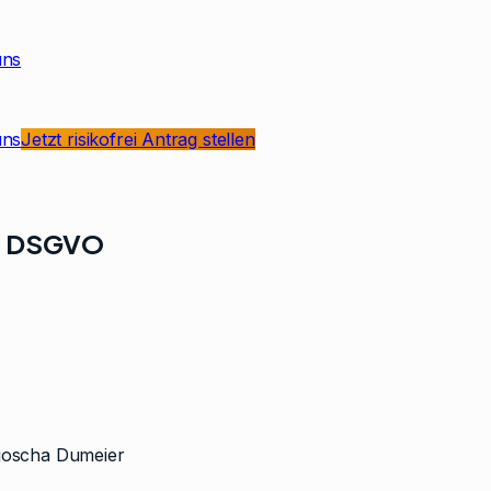
uns
uns
Jetzt risikofrei Antrag stellen
 7 DSGVO
ljoscha Dumeier