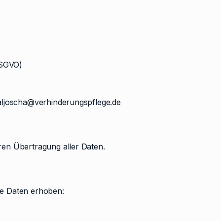
DSGVO)
aljoscha@verhinderungspflege.de
en Übertragung aller Daten.
e Daten erhoben: