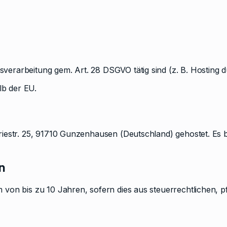
gsverarbeitung gem. Art. 28 DSGVO tätig sind (z. B. Hosting 
lb der EU.
triestr. 25, 91710 Gunzenhausen (Deutschland) gehostet. Es 
n
 von bis zu 10 Jahren, sofern dies aus steuerrechtlichen,