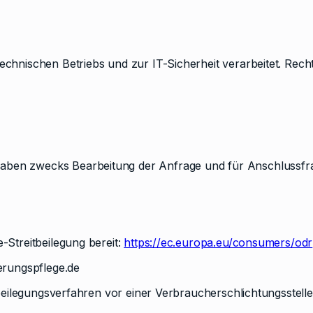
chnischen Betriebs und zur IT-Sicherheit verarbeitet. Rechts
ben zwecks Bearbeitung der Anfrage und für Anschlussfrage
-Streitbeilegung bereit:
https://ec.europa.eu/consumers/odr
rungspflege.de
itbeilegungsverfahren vor einer Verbraucherschlichtungsstell