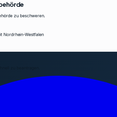
sbehörde
behörde zu beschweren.
it Nordrhein-Westfalen
hnell zu beantragen.