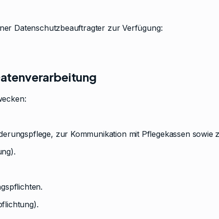
erner Datenschutzbeauftragter zur Verfügung:
Datenverarbeitung
wecken:
derungspflege, zur Kommunikation mit Pflegekassen sowie z
ung).
gspflichten.
flichtung).