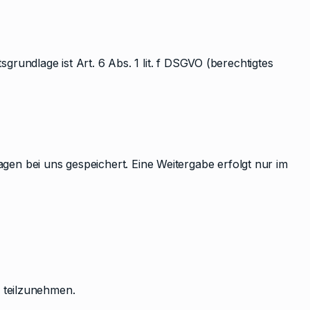
grundlage ist Art. 6 Abs. 1 lit. f DSGVO (berechtigtes
n bei uns gespeichert. Eine Weitergabe erfolgt nur im
e teilzunehmen.