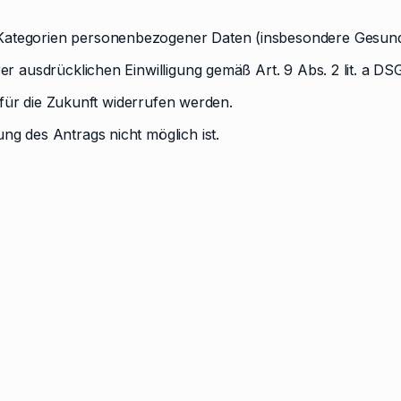
Kategorien personenbezogener Daten (insbesondere Gesundh
er ausdrücklichen Einwilligung gemäß Art. 9 Abs. 2 lit. a DS
ng für die Zukunft widerrufen werden.
ng des Antrags nicht möglich ist.